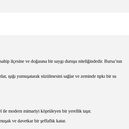
hip ilçesine ve doğasına bir saygı duruşu niteliğindedir. Bursa’nın
tlar, ışığı yumuşatarak süzülmesini sağlar ve zeminde tıpkı bir su
 ile modern mimariyi köprüleyen bir yerellik taşır.
muşak ve davetkar bir şeffaflık katar.