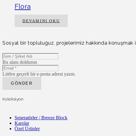
Flora
DEVAMINI OKU
Sosyal bir topluluğuz, projelerimiz hakkında konuşmak is
Bu alanı doldurun
Lütfen geçerli bir e-posta adresi yazın.
GÖNDER
Koleksiyon
Seperatörler / Breeze Block
Karolar
Özel Ürünler